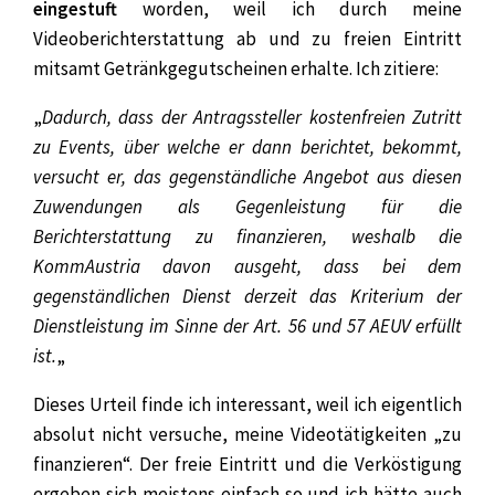
eingestuft
worden, weil ich durch meine
Videoberichterstattung ab und zu freien Eintritt
mitsamt Getränkgegutscheinen erhalte. Ich zitiere:
„
Dadurch, dass der Antragssteller kostenfreien Zutritt
zu Events, über welche er dann berichtet, bekommt,
versucht er, das gegenständliche Angebot aus diesen
Zuwendungen als Gegenleistung für die
Berichterstattung zu finanzieren, weshalb die
KommAustria davon ausgeht, dass bei dem
gegenständlichen Dienst derzeit das Kriterium der
Dienstleistung im Sinne der Art. 56 und 57 AEUV erfüllt
ist.
„
Dieses Urteil finde ich interessant, weil ich eigentlich
absolut nicht versuche, meine Videotätigkeiten „zu
finanzieren“. Der freie Eintritt und die Verköstigung
ergeben sich meistens einfach so und ich hätte auch