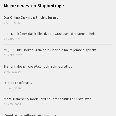
Meine neuesten Blogbeiträge
Der Online-Diskurs ist nichts für mich.
2 AUG., 2026
Elon Musk über das kollektive Bewusstsein der Menschheit
27 MÄRZ, 2026
ME/CFS: Die Horror-Krankheit, über die kaum jemand spricht.
11 MÄRZ, 2026
Bisher habe ich die Welt noch nicht gerettet.
7 MÄRZ, 2026
R.I.P. Lack of Purity
11 JAN., 2026
Metal Hammer & Rock Hard Neuerscheinungen Playlisten
12 NOV., 2024
Regelmäßig aufhören mit YouTube.