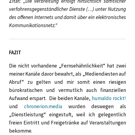
Zitat:
„Die Verbreitung erfolgt hinsichtlich sämtlicher
verfahrensgegenständlicher Dienste (…) unter Nutzung
des offenen Internets und damit über ein elektronisches
Kommunikationsnetz.“
FAZIT
Die nicht vorhandene „Fernsehähnlichkeit“ hat zwei
meiner Kanäle davor bewahrt, als „Mediendiesten auf
Abruf“ zu gelten und mir somit einen riesigen
bürokratischen und vermutlich auch finanziellen
Aufwand erspart. Die beiden Kanäle,
humaldo rockt!
und
chronerion.media
wurden deswegen als
„Dienstleistung“ eingestuft, weil ich gelegentlich
freien Eintritt und Freigetränke auf Veranstaltungen
bekomme.