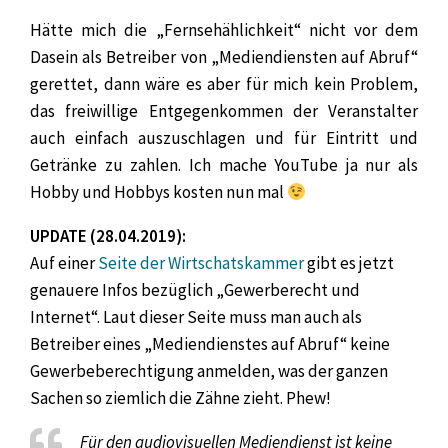
Hätte mich die „Fernsehählichkeit“ nicht vor dem
Dasein als Betreiber von „Mediendiensten auf Abruf“
gerettet, dann wäre es aber für mich kein Problem,
das freiwillige Entgegenkommen der Veranstalter
auch einfach auszuschlagen und für Eintritt und
Getränke zu zahlen. Ich mache YouTube ja nur als
Hobby und Hobbys kosten nun mal
UPDATE (28.04.2019):
Auf einer
Seite der Wirtschatskammer
gibt es jetzt
genauere Infos bezüglich „Gewerberecht und
Internet“. Laut dieser Seite muss man auch als
Betreiber eines „Mediendienstes auf Abruf“ keine
Gewerbeberechtigung anmelden, was der ganzen
Sachen so ziemlich die Zähne zieht. Phew!
Für den audiovisuellen Mediendienst ist keine