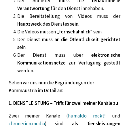
Der Anbieter muss die
redaktionelle
Verantwortung
für den Dienst innehaben.
Die Bereitstellung von Videos muss der
Haupzweck
des Dienstes sein.
Die Videos müssen „
fernsehähnlich
“ sein.
Der Dienst muss
an die Öffentlichkeit gerichtet
sein.
Der Dienst muss über
elektronische
Kommunikationsnetze
zur Verfügung gestellt
werden.
Sehen wir uns nun die Begründungen der
KommAustria im Detail an:
1. DIENSTLEISTUNG – Trifft für zwei meiner Kanäle zu
Zwei meiner Kanäle (
humaldo rockt!
und
chronerion.media
) sind
als Diensleistungen