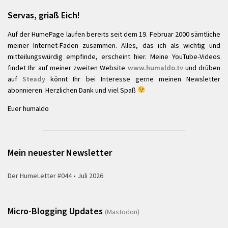
Servas, griaß Eich!
Auf der HumePage laufen bereits seit dem 19. Februar 2000 sämtliche
meiner Internet-Fäden zusammen. Alles, das ich als wichtig und
mitteilungswürdig empfinde, erscheint hier. Meine YouTube-Videos
findet Ihr auf meiner zweiten Website
www.humaldo.tv
und drüben
auf
Steady
könnt Ihr bei Interesse gerne meinen Newsletter
abonnieren. Herzlichen Dank und viel Spaß
Euer humaldo
________________________________________
Mein neuester Newsletter
Der HumeLetter #044 • Juli 2026
Micro-Blogging Updates
(Mastodon)