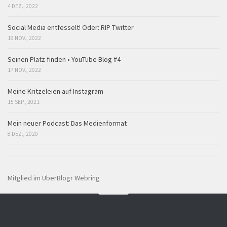
4 DEZ., 2022
Social Media entfesselt! Oder: RIP Twitter
19 NOV., 2022
Seinen Platz finden • YouTube Blog #4
17 NOV., 2022
Meine Kritzeleien auf Instagram
15 SEP., 2021
Mein neuer Podcast: Das Medienformat
8 DEZ., 2020
Mitglied im UberBlogr Webring