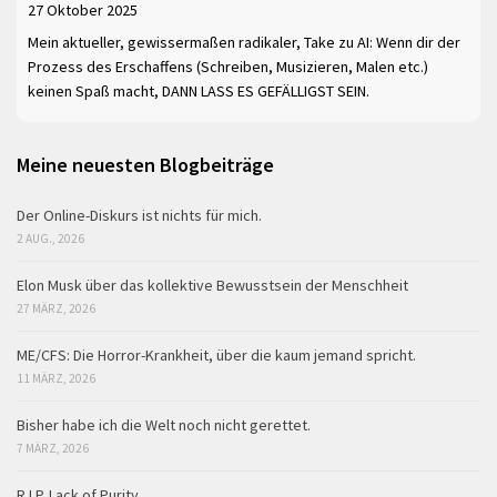
27 Oktober 2025
Mein aktueller, gewissermaßen radikaler, Take zu AI: Wenn dir der
Prozess des Erschaffens (Schreiben, Musizieren, Malen etc.)
keinen Spaß macht, DANN LASS ES GEFÄLLIGST SEIN.
Meine neuesten Blogbeiträge
Der Online-Diskurs ist nichts für mich.
2 AUG., 2026
Elon Musk über das kollektive Bewusstsein der Menschheit
27 MÄRZ, 2026
ME/CFS: Die Horror-Krankheit, über die kaum jemand spricht.
11 MÄRZ, 2026
Bisher habe ich die Welt noch nicht gerettet.
7 MÄRZ, 2026
R.I.P. Lack of Purity