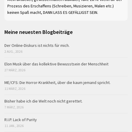
Prozess des Erschaffens (Schreiben, Musizieren, Malen etc.)
keinen Spaß macht, DANN LASS ES GEFÄLLIGST SEIN.
Meine neuesten Blogbeiträge
Der Online-Diskurs ist nichts für mich.
2 AUG., 2026
Elon Musk über das kollektive Bewusstsein der Menschheit
27 MÄRZ, 2026
ME/CFS: Die Horror-Krankheit, über die kaum jemand spricht.
11 MÄRZ, 2026
Bisher habe ich die Welt noch nicht gerettet.
7 MÄRZ, 2026
R.I.P. Lack of Purity
11 JAN., 2026