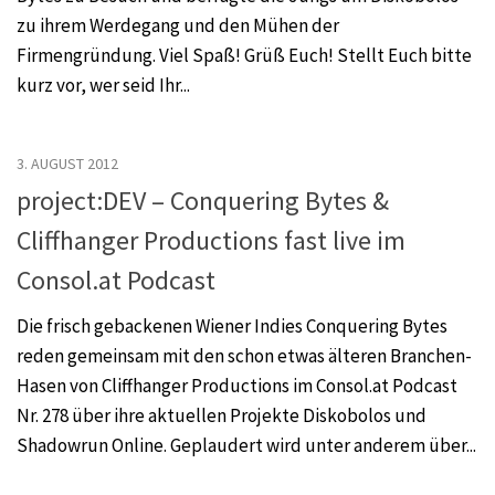
zu ihrem Werdegang und den Mühen der
Firmengründung. Viel Spaß! Grüß Euch! Stellt Euch bitte
kurz vor, wer seid Ihr...
3. AUGUST 2012
project:DEV – Conquering Bytes &
Cliffhanger Productions fast live im
Consol.at Podcast
Die frisch gebackenen Wiener Indies Conquering Bytes
reden gemeinsam mit den schon etwas älteren Branchen-
Hasen von Cliffhanger Productions im Consol.at Podcast
Nr. 278 über ihre aktuellen Projekte Diskobolos und
Shadowrun Online. Geplaudert wird unter anderem über...