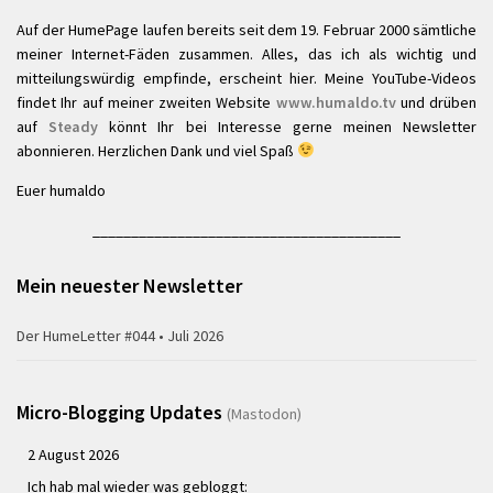
Auf der HumePage laufen bereits seit dem 19. Februar 2000 sämtliche
meiner Internet-Fäden zusammen. Alles, das ich als wichtig und
mitteilungswürdig empfinde, erscheint hier. Meine YouTube-Videos
findet Ihr auf meiner zweiten Website
www.humaldo.tv
und drüben
auf
Steady
könnt Ihr bei Interesse gerne meinen Newsletter
abonnieren. Herzlichen Dank und viel Spaß
Euer humaldo
________________________________________
Mein neuester Newsletter
Der HumeLetter #044 • Juli 2026
Micro-Blogging Updates
(Mastodon)
2 August 2026
Ich hab mal wieder was gebloggt: