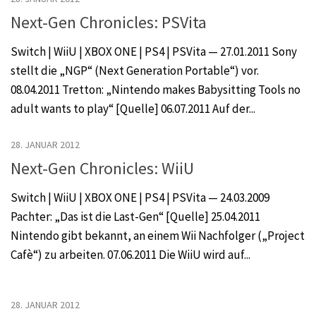
Next-Gen Chronicles: PSVita
Switch | WiiU | XBOX ONE | PS4 | PSVita — 27.01.2011 Sony
stellt die „NGP“ (Next Generation Portable“) vor.
08.04.2011 Tretton: „Nintendo makes Babysitting Tools no
adult wants to play“ [Quelle] 06.07.2011 Auf der...
28. JANUAR 2012
Next-Gen Chronicles: WiiU
Switch | WiiU | XBOX ONE | PS4 | PSVita — 24.03.2009
Pachter: „Das ist die Last-Gen“ [Quelle] 25.04.2011
Nintendo gibt bekannt, an einem Wii Nachfolger („Project
Cafè“) zu arbeiten. 07.06.2011 Die WiiU wird auf...
28. JANUAR 2012