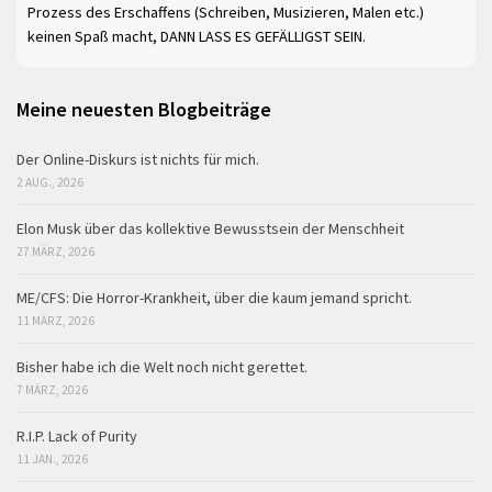
Prozess des Erschaffens (Schreiben, Musizieren, Malen etc.)
keinen Spaß macht, DANN LASS ES GEFÄLLIGST SEIN.
Meine neuesten Blogbeiträge
Der Online-Diskurs ist nichts für mich.
2 AUG., 2026
Elon Musk über das kollektive Bewusstsein der Menschheit
27 MÄRZ, 2026
ME/CFS: Die Horror-Krankheit, über die kaum jemand spricht.
11 MÄRZ, 2026
Bisher habe ich die Welt noch nicht gerettet.
7 MÄRZ, 2026
R.I.P. Lack of Purity
11 JAN., 2026