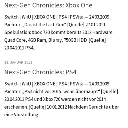
Next-Gen Chronicles: Xbox One
Switch | WiiU | XBOX ONE | PS4 | PSVita — 24.03.2009
Pachter: „Das ist die Last-Gen“ [Quelle] 27.01.2011
Spekulation: Xbox 720 kommt bereits 2012 Hardware:
Quad Core, 4GB Ram, Bluray, 750GB HDD [Quelle]
20.04.2011 PS4...
28. JANUAR 2012
Next-Gen Chronicles: PS4
Switch | WiiU | XBOX ONE | PS4 | PSVita — 24.03.2009
Pachter: „PS4 nicht vor 2015, wenn überhaupt“ [Quelle]
20.04.2011 PS4 und Xbox720 werden nicht vor 2014
erscheinen. [Quelle] 10.01.2012 Nachdem Gerüchte über
eine Vorstellung...